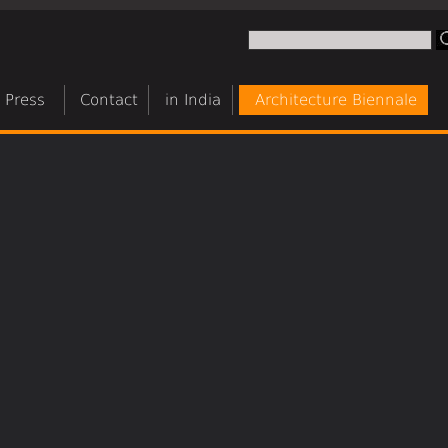
Press
Contact
in India
Architecture Biennale