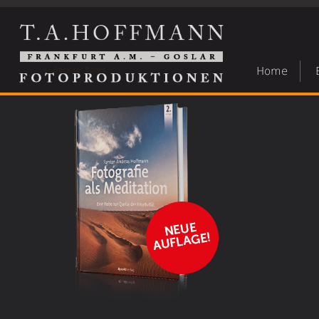
Home
<- Back to: Books