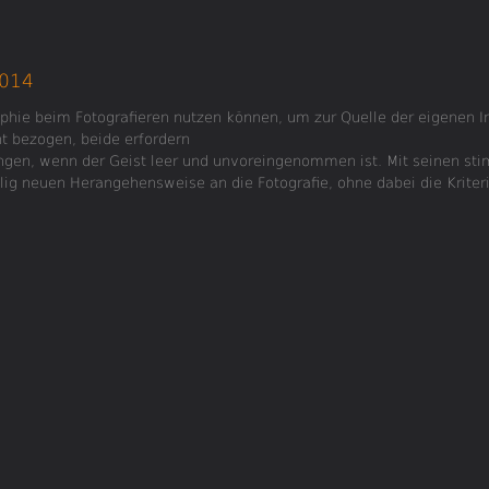
2014
ophie beim Fotografieren nutzen können, um zur Quelle der eigenen In
t bezogen, beide erfordern
ngen, wenn der Geist leer und unvoreingenommen ist. Mit seinen st
öllig neuen Herangehensweise an die Fotografie, ohne dabei die Krite