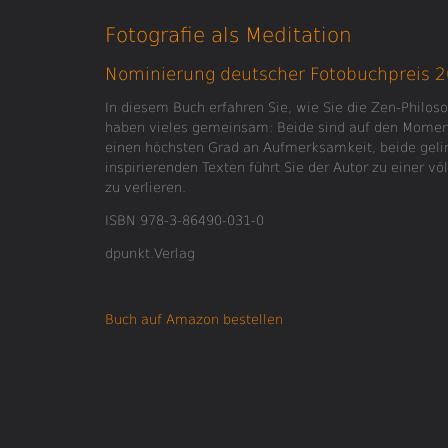
Fotografie als Meditation
Nominierung deutscher Fotobuchpreis 
In diesem Buch erfahren Sie, wie Sie die Zen-Philos
haben vieles gemeinsam: Beide sind auf den Momen
einen höchsten Grad an Aufmerksamkeit, beide geli
inspirierenden Texten führt Sie der Autor zu einer v
zu verlieren.
ISBN 978-3-86490-031-0
dpunkt.Verlag
Buch auf Amazon bestellen